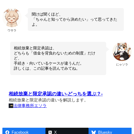
聞けば聞くほど、
「ちゃんと知ってから決めたい」って思ってきた
よ。
ウサラ
相続放棄と限定承認は、
どちらも「借金を背負わないための制度」だけ
ど、
手続き・向いているケースが違うんだ。
にゃソラ
詳しくは、この記事を読んでみてね。
相続放棄と限定承認の違い-どっちを選ぶ？-
相続放棄と限定承認の違いを解説します。
法律事務所エソラ
Facebook
X
Bluesky