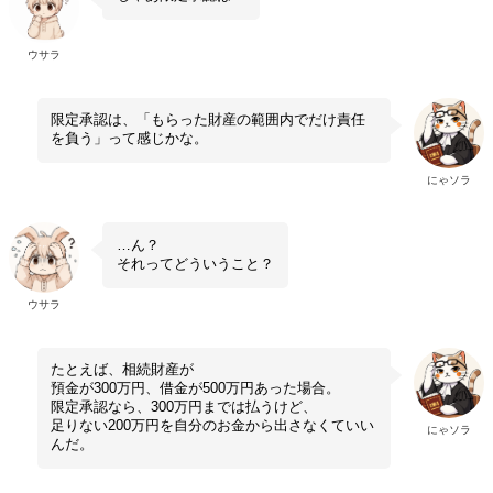
ウサラ
限定承認は、「もらった財産の範囲内でだけ責任
を負う」って感じかな。
にゃソラ
…ん？
それってどういうこと？
ウサラ
たとえば、相続財産が
預金が300万円、借金が500万円あった場合。
限定承認なら、300万円までは払うけど、
足りない200万円を自分のお金から出さなくていい
にゃソラ
んだ。