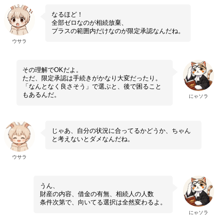
なるほど！
全部ゼロなのが相続放棄、
プラスの範囲内だけなのが限定承認なんだね。
ウサラ
その理解でOKだよ。
ただ、限定承認は手続きがかなり大変だったり。
「なんとなく良さそう」で選ぶと、後で困ること
もあるんだ。
にゃソラ
じゃあ、自分の状況に合ってるかどうか、ちゃん
と考えないとダメなんだね。
ウサラ
うん、
財産の内容、借金の有無、相続人の人数
条件次第で、向いてる選択は全然変わるよ。
にゃソラ