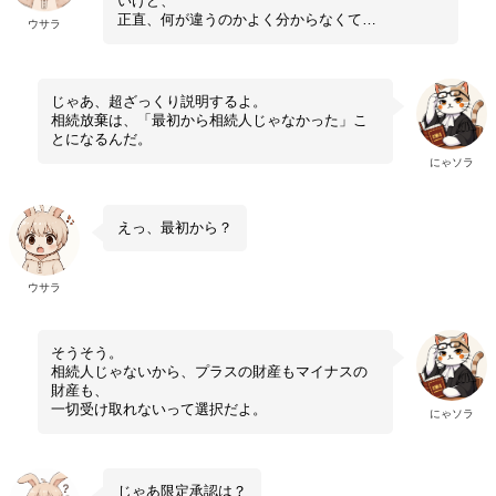
いけど、
正直、何が違うのかよく分からなくて…
ウサラ
じゃあ、超ざっくり説明するよ。
相続放棄は、「最初から相続人じゃなかった」こ
とになるんだ。
にゃソラ
えっ、最初から？
ウサラ
そうそう。
相続人じゃないから、プラスの財産もマイナスの
財産も、
一切受け取れないって選択だよ。
にゃソラ
じゃあ限定承認は？