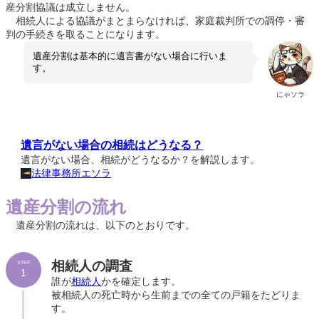
産分割協議は成立しません。
相続人による協議がまとまらなければ、家庭裁判所での調停・審
判の手続きを取ることになります。
遺産分割は基本的に遺言書がない場合に行いま
す。
にゃソラ
遺言がない場合の相続はどうなる？
遺言がない場合、相続がどうなるか？を解説します。
法律事務所エソラ
遺産分割の流れ
遺産分割の流れは、以下のとおりです。
相続人の調査
STEP
1
誰が
相続人
かを確定します。
被相続人の死亡時から生前までの全ての戸籍をたどりま
す。