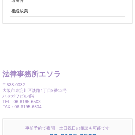
遺留分
相続放棄
法律事務所エソラ
〒533-0032
大阪市東淀川区淡路4丁目9番13号
ハセガワビル4階
TEL : 06-6195-6503
FAX：06-6195-6504
事前予約で夜間・土日祝日の相談も可能です