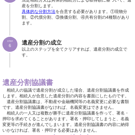
法定相続分又は具体的相続分による取得額に基づいて、遺
産を分割します。
具体的な分割方法
を合意する必要があります。①現物分
割、②代償分割、③換価分割、④共有分割の4種類があり
ます。
遺産分割の成立
STEP
6
以上のステップを全てクリアすれば、遺産分割の成立で
す。
遺産分割協議書
相続人の協議で遺産分割が成立した場合、遺産分割協議書を作成
します。相続人が合意した遺産分割の内容を書面にしたものです。
遺産分割協議書は、不動産や金融機関等の名義変更に必要な書類
です。遺産分割協議書がなければ、名義変更はできません。
相続人の一人又は複数が勝手に遺産分割協議書を作って、署名・
押印を求めてくることがあります。署名・押印してしまうと、名義
変更等の手続きが進んでしまいます。遺産分割協議書の内容に納得
いかなければ、署名・押印する必要はありません。