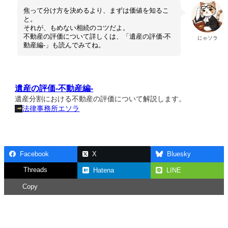
焦って分け方を決めるより、まずは価値を知るこ
と。
それが、もめない相続のコツだよ。
不動産の評価について詳しくは、「遺産の評価-不
にゃソラ
動産編-」も読んでみてね。
遺産の評価-不動産編-
遺産分割における不動産の評価について解説します。
法律事務所エソラ
Facebook
X
Bluesky
Threads
Hatena
LINE
Copy