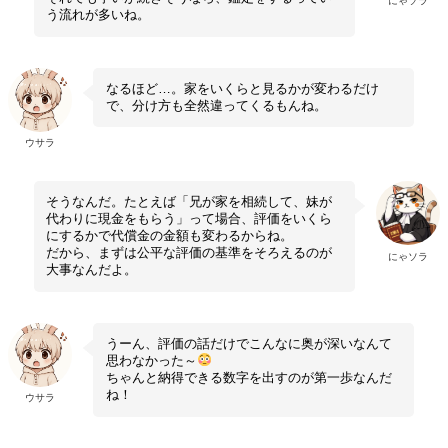
にゃソラ
う流れが多いね。
なるほど…。家をいくらと見るかが変わるだけ
で、分け方も全然違ってくるもんね。
ウサラ
そうなんだ。たとえば「兄が家を相続して、妹が
代わりに現金をもらう」って場合、評価をいくら
にするかで代償金の金額も変わるからね。
だから、まずは公平な評価の基準をそろえるのが
にゃソラ
大事なんだよ。
うーん、評価の話だけでこんなに奥が深いなんて
思わなかった～
ちゃんと納得できる数字を出すのが第一歩なんだ
ね！
ウサラ