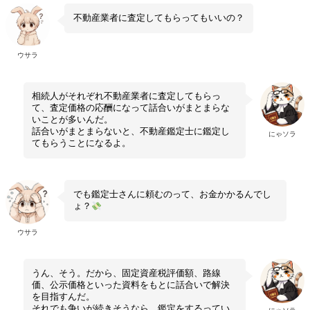
不動産業者に査定してもらってもいいの？
ウサラ
相続人がそれぞれ不動産業者に査定してもらっ
て、査定価格の応酬になって話合いがまとまらな
いことが多いんだ。
話合いがまとまらないと、不動産鑑定士に鑑定し
にゃソラ
てもらうことになるよ。
でも鑑定士さんに頼むのって、お金かかるんでし
ょ？
ウサラ
うん、そう。だから、固定資産税評価額、路線
価、公示価格といった資料をもとに話合いで解決
を目指すんだ。
それでも争いが続きそうなら、鑑定をするってい