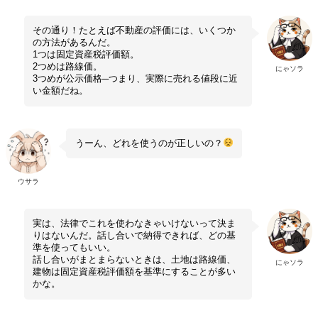
その通り！たとえば不動産の評価には、いくつか
の方法があるんだ。
1つは固定資産税評価額。
2つめは路線価。
にゃソラ
3つめが公示価格─つまり、実際に売れる値段に近
い金額だね。
うーん、どれを使うのが正しいの？
ウサラ
実は、法律でこれを使わなきゃいけないって決ま
りはないんだ。話し合いで納得できれば、どの基
準を使ってもいい。
話し合いがまとまらないときは、土地は路線価、
にゃソラ
建物は固定資産税評価額を基準にすることが多い
かな。