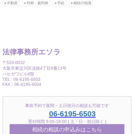
不動産
判例・裁判例
手続
相続の知識
法律事務所エソラ
〒533-0032
大阪市東淀川区淡路4丁目9番13号
ハセガワビル4階
TEL : 06-6195-6503
FAX：06-6195-6504
事前予約で夜間・土日祝日の相談も可能です
06-6195-6503
受付時間 9:00-18:00 [ 土・日・祝日除く ]
相続の相談の申込みはこちら