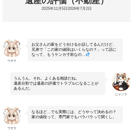
遺産の評価（不動産）
2025年11月5日
2026年7月2日
お父さんの家をどう分けるか話してるんだけど、
兄弟で「この家の値段はいくらなの？」って話に
なって、もうケンカ寸前なの…
ウサラ
うんうん、それ、よくある相談だね。
遺産分割では遺産の評価でトラブルになることが
あるんだ。
にゃソラ
なるほど…でも実際には、どうやって決めるの？
家の値段って、専門家でもバラバラって聞くし。
ウサラ