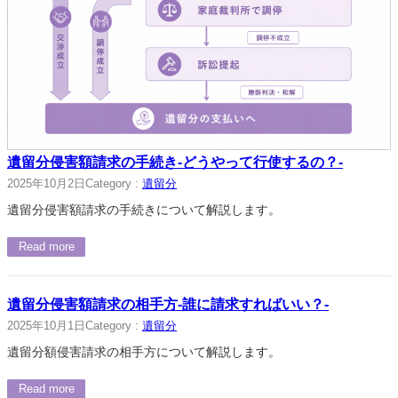
遺留分侵害額請求の手続き-どうやって行使するの？-
2025年10月2日
Category :
遺留分
遺留分侵害額請求の手続きについて解説します。
Read more
遺留分侵害額請求の相手方-誰に請求すればいい？-
2025年10月1日
Category :
遺留分
遺留分額侵害請求の相手方について解説します。
Read more