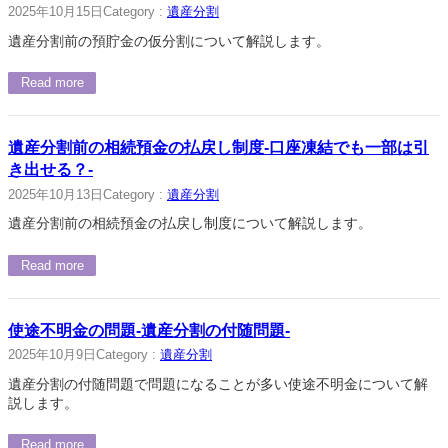
2025年10月15日
Category :
遺産分割
遺産分割前の預貯金の仮分割について解説します。
Read more
遺産分割前の相続預金の払戻し制度-口座凍結でも一部は引
き出せる？-
2025年10月13日
Category :
遺産分割
遺産分割前の相続預金の払戻し制度について解説します。
Read more
使途不明金の問題-遺産分割の付随問題-
2025年10月9日
Category :
遺産分割
遺産分割の付随問題で問題になることが多い使途不明金について解
説します。
Read more