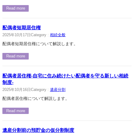
Read more
配偶者短期居住権
2025年10月17日
Category :
相続全般
配偶者短期居住権について解説します。
Read more
配偶者居住権-自宅に住み続けたい配偶者を守る新しい相続
制度-
2025年10月16日
Category :
遺産分割
配偶者居住権について解説します。
Read more
遺産分割前の預貯金の仮分割制度