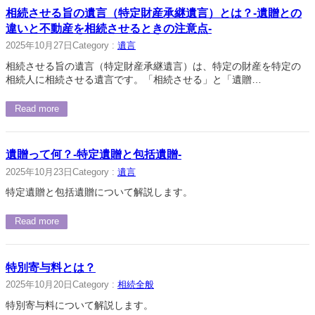
相続させる旨の遺言（特定財産承継遺言）とは？-遺贈との
違いと不動産を相続させるときの注意点-
2025年10月27日
Category :
遺言
相続させる旨の遺言（特定財産承継遺言）は、特定の財産を特定の
相続人に相続させる遺言です。「相続させる」と「遺贈…
Read more
遺贈って何？-特定遺贈と包括遺贈-
2025年10月23日
Category :
遺言
特定遺贈と包括遺贈について解説します。
Read more
特別寄与料とは？
2025年10月20日
Category :
相続全般
特別寄与料について解説します。