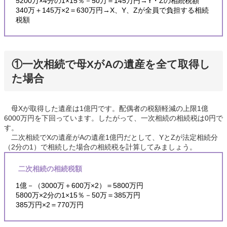
5200万×4分の1×15％－50万＝145万円→Y・Zの相続税額
340万＋145万×2＝630万円→X、Y、Zが全員で負担する相続
税額
①一次相続で母XがAの遺産を全て取得し
た場合
母Xが取得した遺産は1億円です。配偶者の税額軽減の上限1億
6000万円を下回っています。したがって、一次相続の相続税は0円で
す。
二次相続でXの遺産がAの遺産1億円だとして、YとZが法定相続分
（2分の1）で相続した場合の相続税を計算してみましょう。
二次相続の相続税額
1億－（3000万＋600万×2）＝5800万円
5800万×2分の1×15％－50万＝385万円
385万円×2＝770万円