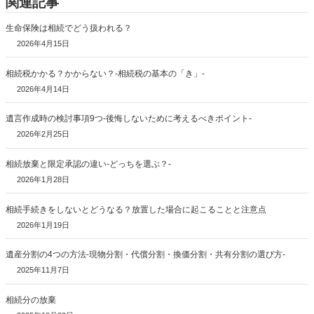
関連記事
生命保険は相続でどう扱われる？
2026年4月15日
相続税かかる？かからない？-相続税の基本の「き」-
2026年4月14日
遺言作成時の検討事項9つ-後悔しないために考えるべきポイント-
2026年2月25日
相続放棄と限定承認の違い-どっちを選ぶ？-
2026年1月28日
相続手続きをしないとどうなる？放置した場合に起こることと注意点
2026年1月19日
遺産分割の4つの方法-現物分割・代償分割・換価分割・共有分割の選び方-
2025年11月7日
相続分の放棄