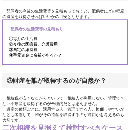
配偶者の今後の生活費等を見積もっておくと、配偶者にどの程度
の遺産を取得させればいいかの目安となります。
配偶者の生活費等の見積もり
①毎月の生活費
②今後の医療費、介護費用
③自宅の維持費
④手元資金に余裕があるか？
③財産を誰が取得するのが自然か？
相続税が安くなるからといって、相続人が利用しない、管理でき
ない不動産を取得するのが合理的だとは思えません。
遺産の種類ごとに、活用する人、管理できる人、換価しやすいか
なども考慮して、誰がその遺産を取得するのが適切かを考えるのも
大切です。
二次相続を見据えて検討すべきケース