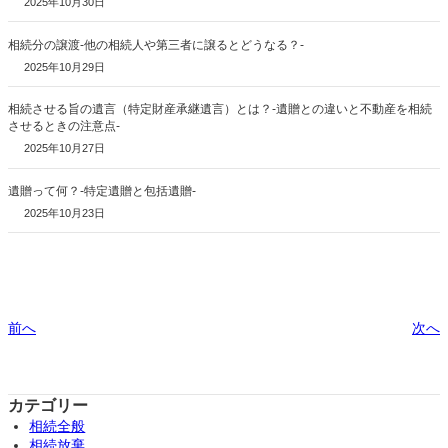
2025年10月30日
相続分の譲渡-他の相続人や第三者に譲るとどうなる？-
2025年10月29日
相続させる旨の遺言（特定財産承継遺言）とは？-遺贈との違いと不動産を相続
させるときの注意点-
2025年10月27日
遺贈って何？-特定遺贈と包括遺贈-
2025年10月23日
前へ
次へ
カテゴリー
相続全般
相続放棄