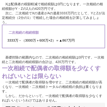
Xは配偶者の税額軽減で相続税額は0円になります。一次相続の相
続税額がY・Zの2人の420万円です。
次に、二次相続でXの遺産がAの遺産3333万円だとして、YとZが法
定相続分（2分の1）で相続した場合の相続税を計算してみましょ
う。
二次相続の相続税額
3333万－（3000万＋600万×2）＝▲867万円
基礎控除の範囲内なので、二次相続の相続税額は0円です。一次相
続と二次相続の相続税額の合計は、420万円です。
一次相続で配偶者の取得額を少なくす
ればいいとは限らない
一次相続で配偶者の取得額を増やすと、二次相続の相続税額が高
くなり、一次相続・二次相続トータルの相続税の負担は重くなりま
す。
しかし、だからといって、一次相続で配偶者の取得額を少なくす
ればいいというわけではありません。