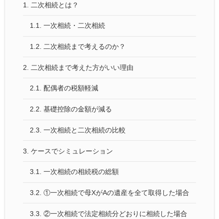
1.
二次相続とは？
1.1.
一次相続・二次相続
1.2.
二次相続まで考えるのか？
2.
二次相続まで考えた方がいい理由
2.1.
配偶者の税額軽減
2.2.
基礎控除の金額が減る
2.3.
一次相続と二次相続の比較
3.
ケースでシミュレーション
3.1.
一次相続の相続税の総額
3.2.
①一次相続で母XがAの遺産を全て取得した場合
3.3.
②一次相続で法定相続分どおりに相続した場合