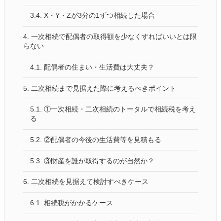
3.4.
X・Y・Zが3分の1ずつ相続した場合
4.
一次相続で配偶者の取得額を少なくすればいいとは限
らない
4.1.
配偶者の住まい・生活費は大丈夫？
5.
二次相続まで見据えた際に考えるべきポイント
5.1.
①一次相続・二次相続のトータルで相続税を考え
る
5.2.
②配偶者の今後の生活費等を見積もる
5.3.
③財産を誰が取得するのが自然か？
6.
二次相続を見据えて検討すべきケース
6.1.
相続税がかかるケース