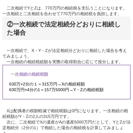
二次相続でYとZは、770万円の相続税を支払うことになります。
一次相続と二次相続を合わせて770万円の相続税を負担します。
②一次相続で法定相続分どおりに相続し
た場合
一次相続で、X・Y・Zが法定相続分どおりに相続した場合を考え
てみましょう。
一次相続の相続税総額を実際の取得割合に応じて按分します。
一次相続の相続税額
630万×2分の１＝315万円→Xの相続税額
630万円×4分の1＝157万5000円→Y・Zの相続税額
Xは配偶者の税額軽減で相続税額は0円になります。一次相続の相
続税額がY・Zの2人の315万円です。
次に、二次相続でXの遺産がAの遺産5000万円だとして、YとZが法
定相続分（2分の1）で相続した場合の相続税を計算してみましょ