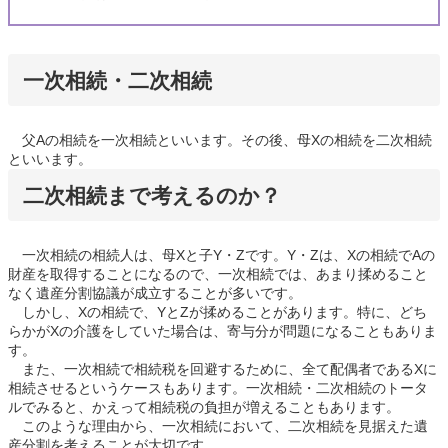
一次相続・二次相続
父Aの相続を一次相続といいます。その後、母Xの相続を二次相続
といいます。
二次相続まで考えるのか？
一次相続の相続人は、母Xと子Y・Zです。Y・Zは、Xの相続でAの
財産を取得することになるので、一次相続では、あまり揉めること
なく遺産分割協議が成立することが多いです。
しかし、Xの相続で、YとZが揉めることがあります。特に、どち
らかがXの介護をしていた場合は、寄与分が問題になることもありま
す。
また、一次相続で相続税を回避するために、全て配偶者であるXに
相続させるというケースもあります。一次相続・二次相続のトータ
ルでみると、かえって相続税の負担が増えることもあります。
このような理由から、一次相続において、二次相続を見据えた遺
産分割を考えることが大切です。