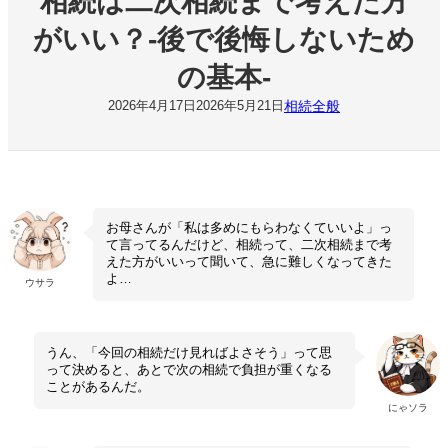
相続は二次相続まで考えた方
がいい？-後で後悔しないため
の基本-
相続全般
2026年4月17日
2026年5月21日
お母さんが「私は多めにもらわなくていいよ」っ
て言ってるんだけど、相続って、二次相続まで考
えた方がいいって聞いて、急に難しくなってきた
よ…
ウサラ
うん、「今回の相続だけ見ればよさそう」って思
って決めると、あとで次の相続で負担が重くなる
ことがあるんだ。
にゃソラ