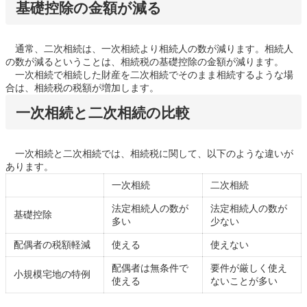
基礎控除の金額が減る
通常、二次相続は、一次相続より相続人の数が減ります。相続人
の数が減るということは、相続税の基礎控除の金額が減ります。
一次相続で相続した財産を二次相続でそのまま相続するような場
合は、相続税の税額が増加します。
一次相続と二次相続の比較
一次相続と二次相続では、相続税に関して、以下のような違いが
あります。
一次相続
二次相続
法定相続人の数が
法定相続人の数が
基礎控除
多い
少ない
配偶者の税額軽減
使える
使えない
配偶者は無条件で
要件が厳しく使え
小規模宅地の特例
使える
ないことが多い